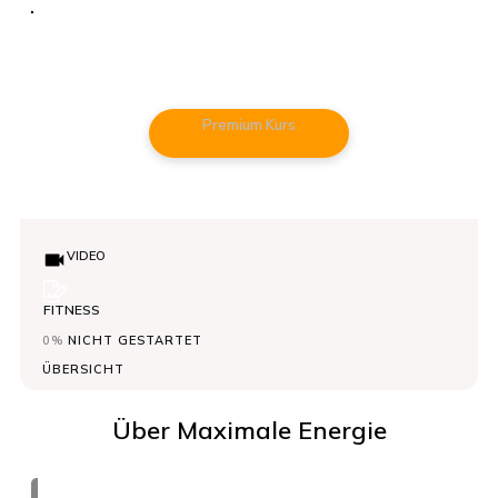
Maximale Energie
Maximale Energie
Premium Kurs
VIDEO
FITNESS
0%
NICHT GESTARTET
ÜBERSICHT
Über
Maximale Energie