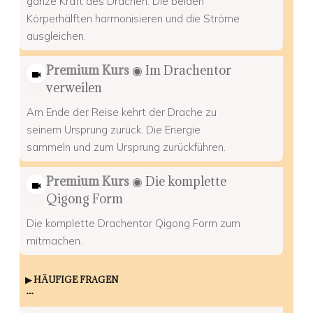
ganze Kraft des Drachen. Die beiden
Körperhälften harmonisieren und die Ströme
ausgleichen.
Premium Kurs
◉ Im Drachentor
verweilen
Am Ende der Reise kehrt der Drache zu
seinem Ursprung zurück. Die Energie
sammeln und zum Ursprung zurückführen.
Premium Kurs
◉ Die komplette
Qigong Form
Die komplette Drachentor Qigong Form zum
mitmachen.
▶︎ HÄUFIGE FRAGEN