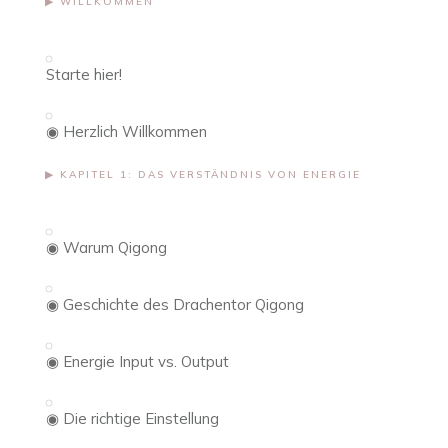
▶︎ WILLKOMMEN
Starte hier!
◉ Herzlich Willkommen
▶︎ KAPITEL 1: DAS VERSTÄNDNIS VON ENERGIE
◉ Warum Qigong
◉ Geschichte des Drachentor Qigong
◉ Energie Input vs. Output
◉ Die richtige Einstellung