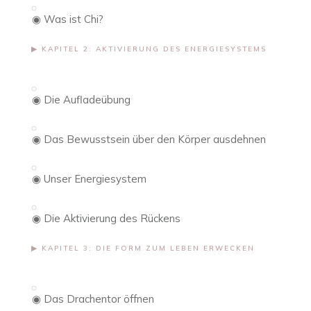
◉ Was ist Chi?
▶︎ KAPITEL 2: AKTIVIERUNG DES ENERGIESYSTEMS
◉ Die Aufladeübung
◉ Das Bewusstsein über den Körper ausdehnen
◉ Unser Energiesystem
◉ Die Aktivierung des Rückens
▶︎ KAPITEL 3: DIE FORM ZUM LEBEN ERWECKEN
◉ Das Drachentor öffnen