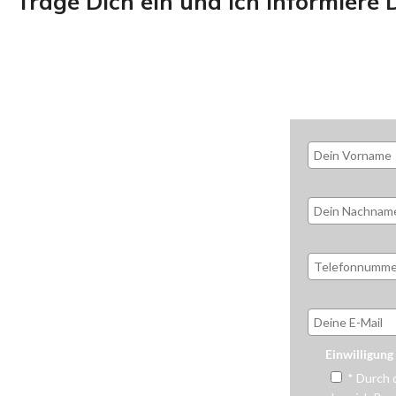
Trage Dich ein und ich informiere 
Einwilligung
* Durch 