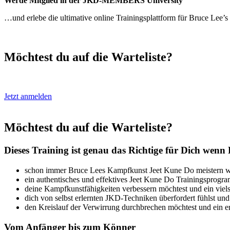
Werde Mitglied in der JKD-MEMBERS University
…und erlebe die ultimative online Trainingsplattform für Bruce Lee’s
Möchtest du auf die Warteliste?
Jetzt anmelden
Möchtest du auf die Warteliste?
Dieses Training ist genau das Richtige für Dich wenn 
schon immer Bruce Lees Kampfkunst Jeet Kune Do meistern woll
ein authentisches und effektives Jeet Kune Do Trainingsprogra
deine Kampfkunstfähigkeiten verbessern möchtest und ein vielsei
dich von selbst erlernten JKD-Techniken überfordert fühlst und 
den Kreislauf der Verwirrung durchbrechen möchtest und ein e
Vom Anfänger bis zum Könner