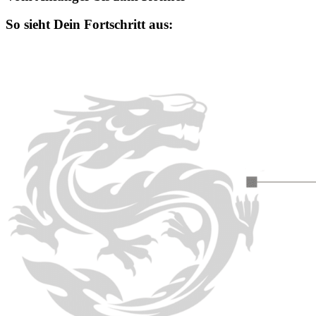
So sieht Dein Fortschritt aus: