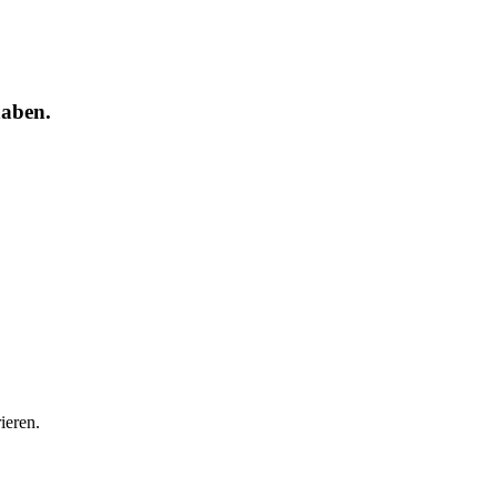
haben.
ieren.