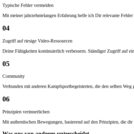
Typische Fehler vermeiden
Mit meiner jahrzehntelangen Erfahrung helfe ich Dir relevante Fehl
04
Zugriff auf riesige Video-Ressourcen
Deine Fähigkeiten kontinuierlich verbessern. Ständiger Zugriff auf e
05
Community
Verbunden mit anderen Kampfsportbegeisterten, die den selben Weg ge
06
Prinzipien verinnerlichen
Mit authentischen Bewegungen, basierend auf den Prinzipien, die dir 
Was uns von anderen unterscheidet