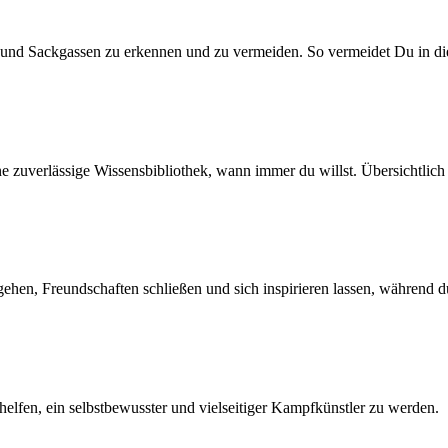
er und Sackgassen zu erkennen und zu vermeiden. So vermeidet Du in d
ine zuverlässige Wissensbibliothek, wann immer du willst. Übersichtlic
hen, Freundschaften schließen und sich inspirieren lassen, während du
helfen, ein selbstbewusster und vielseitiger Kampfkünstler zu werden.