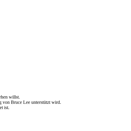
hen willst.
g von Bruce Lee unterstützt wird.
t ist.