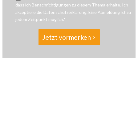
dass ich Benachrichtigungen zu diesem Thema erhalte. Ich
akzeptiere die Datenschutzerklärung. Eine Abmeldung ist zu
jedem Zeitpunkt möglich.*
Jetzt vormerken >