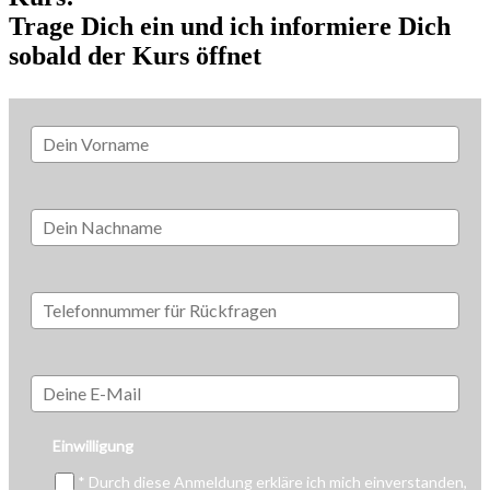
Trage Dich ein und ich informiere Dich
sobald der Kurs öffnet
Einwilligung
* Durch diese Anmeldung erkläre ich mich einverstanden,