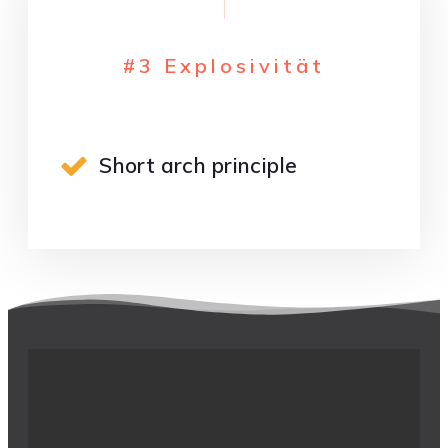
#3 Explosivität
Short arch principle