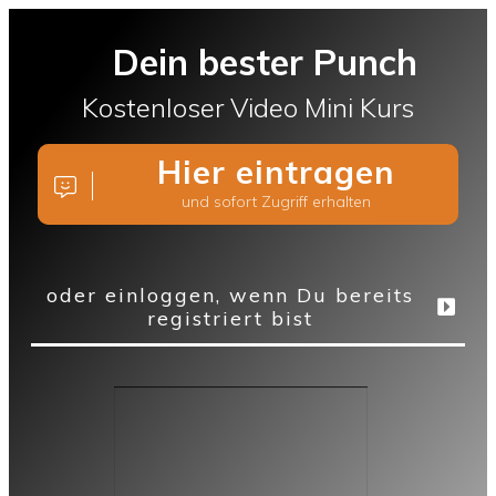
Dein bester Punch
Kostenloser Video Mini Kurs
Hier eintragen
und sofort Zugriff erhalten
oder einloggen, wenn Du bereits
registriert bist